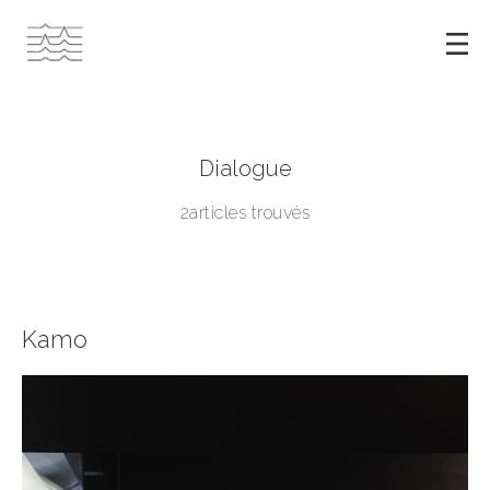
Dialogue
2articles trouvés
Kamo