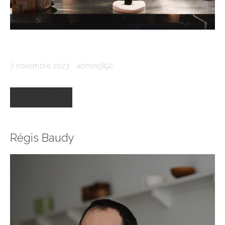
7 novembre 2023
admin5892
Lire la suite
Régis Baudy